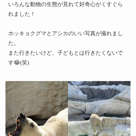
いろんな動物の生態が見れて好奇心がくすぐら
れました！

ホッキョクグマとアシカのいい写真が撮れまし
た。

また行きたいけど、子どもとは行きたくないで
す😂(笑)