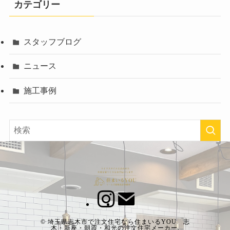
カテゴリー
スタッフブログ
ニュース
施工事例
©
埼玉県志木市で注文住宅なら住まいるYOU 志
木・新座・朝霞・和光の注文住宅メーカー.