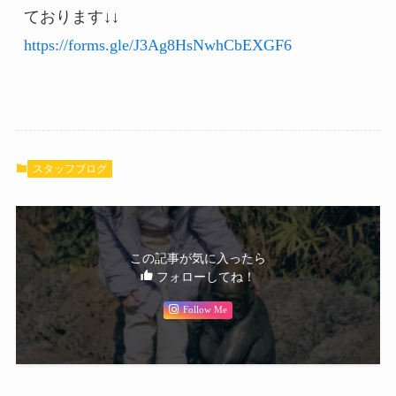
https://forms.gle/J3Ag8HsNwhCbEXGF6
スタッフブログ
この記事が気に入ったら
フォローしてね！
Follow Me