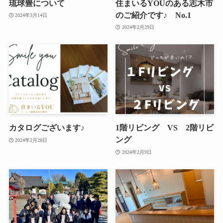
琉球畳について
住まいるYOUのある志木市
のご紹介です♪ No.1
2024年3月14日
2024年2月29日
カタログございます♪
1階リビング VS 2階リビ
ング
2024年2月28日
2024年2月9日