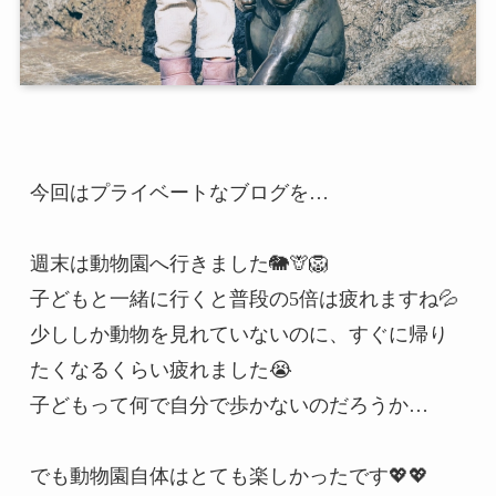
今回はプライベートなブログを…

週末は動物園へ行きました🐘🦒🦁

子どもと一緒に行くと普段の5倍は疲れますね💦

少ししか動物を見れていないのに、すぐに帰り
たくなるくらい疲れました😭

子どもって何で自分で歩かないのだろうか…

でも動物園自体はとても楽しかったです💖💖
