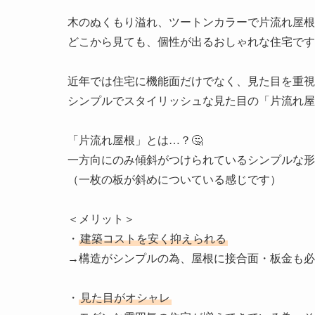
木のぬくもり溢れ、ツートンカラーで片流れ屋根
どこから見ても、個性が出るおしゃれな住宅ですね
近年では住宅に機能面だけでなく、見た目を重視
シンプルでスタイリッシュな見た目の「片流れ屋
「片流れ屋根」とは…？🤔

一方向にのみ傾斜がつけられているシンプルな形
（一枚の板が斜めについている感じです）

＜メリット＞

・
建築コストを安く抑えられる
→構造がシンプルの為、屋根に接合面・板金も必
・
見た目がオシャレ