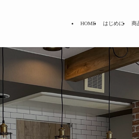
HOME
はじめに
商