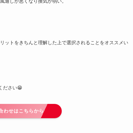
風通しが悪くなり換気が弱い。

リットをきちんと理解した上で選択されることをオススメい
ださい😁
合わせはこちらから