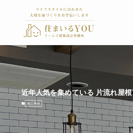
近年人気を集めている 片流れ屋根
施工事例