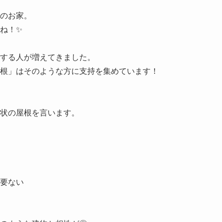
のお家。

！✨

する人が増えてきました。

根」はそのような方に支持を集めています！

状の屋根を言います。

要ない
