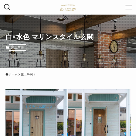
白×水色 マリンスタイル玄関
施工事例
ホーム
施工事例