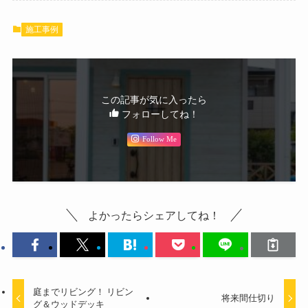
施工事例
この記事が気に入ったら
フォローしてね！
Follow Me
よかったらシェアしてね！
庭までリビング！ リビン
将来間仕切り
グ＆ウッドデッキ