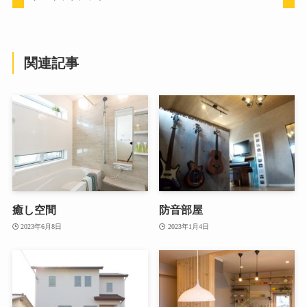
関連記事
癒し空間
防音部屋
2023年6月8日
2023年1月4日