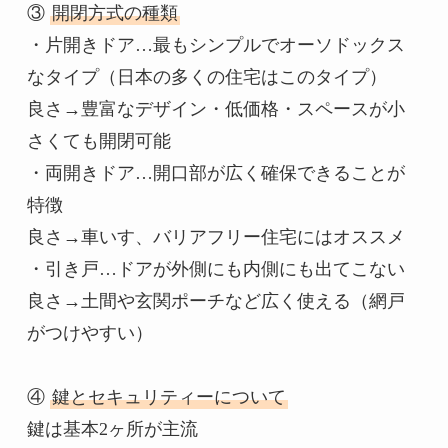
③ 
開閉方式の種類
・片開きドア…最もシンプルでオーソドックス
なタイプ（日本の多くの住宅はこのタイプ）

良さ→豊富なデザイン・低価格・スペースが小
さくても開閉可能

・両開きドア…開口部が広く確保できることが
特徴

良さ→車いす、バリアフリー住宅にはオススメ

・引き戸…ドアが外側にも内側にも出てこない

良さ→土間や玄関ポーチなど広く使える（網戸
がつけやすい）

④ 
鍵とセキュリティーについて
鍵は基本2ヶ所が主流
