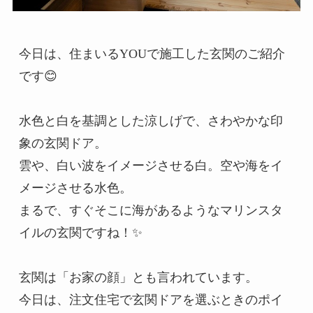
今日は、住まいるYOUで施工した玄関のご紹介
です😊

水色と白を基調とした涼しげで、さわやかな印
象の玄関ドア。

雲や、白い波をイメージさせる白。空や海をイ
メージさせる水色。

まるで、すぐそこに海があるようなマリンスタ
イルの玄関ですね！✨

玄関は「お家の顔」とも言われています。

今日は、注文住宅で玄関ドアを選ぶときのポイ