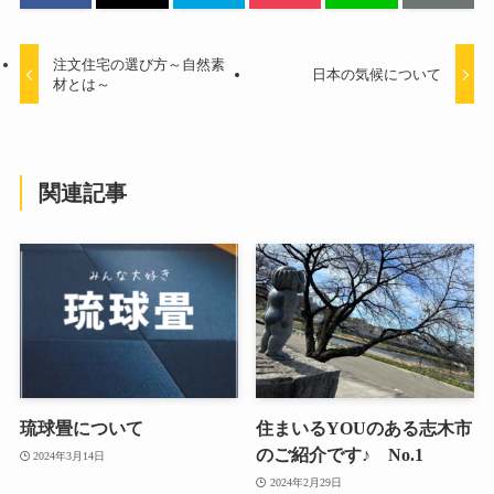
注文住宅の選び方～自然素
日本の気候について
材とは～
関連記事
琉球畳について
住まいるYOUのある志木市
のご紹介です♪ No.1
2024年3月14日
2024年2月29日