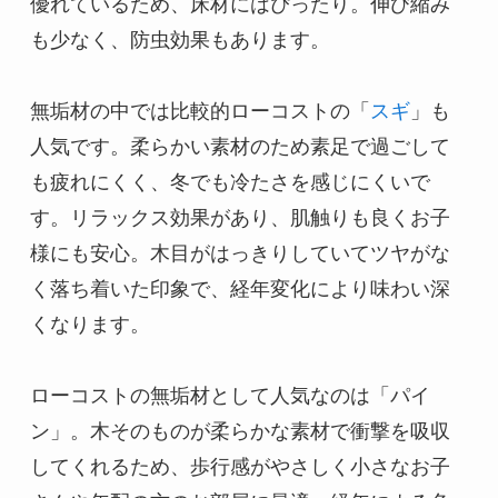
優れているため、床材にはぴったり。伸び縮み
も少なく、防虫効果もあります。

無垢材の中では比較的ローコストの「
スギ
」も
人気です。柔らかい素材のため素足で過ごして
も疲れにくく、冬でも冷たさを感じにくいで
す。リラックス効果があり、肌触りも良くお子
様にも安心。木目がはっきりしていてツヤがな
く落ち着いた印象で、経年変化により味わい深
くなります。

ローコストの無垢材として人気なのは「パイ
ン」。木そのものが柔らかな素材で衝撃を吸収
してくれるため、歩行感がやさしく小さなお子