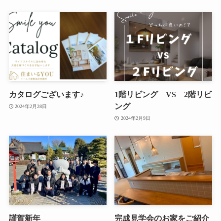
カタログございます♪
1階リビング VS 2階リビ
ング
2024年2月28日
2024年2月9日
謹賀新年
完成見学会のお家をご紹介