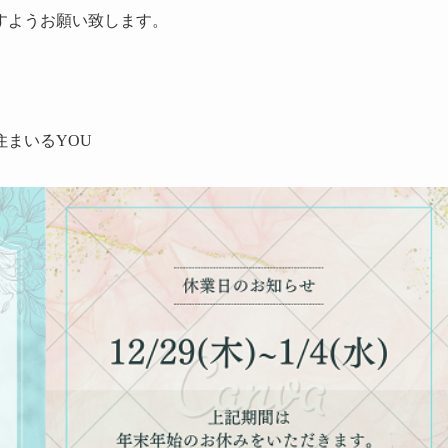
すようお願い致します。
まいるYOU