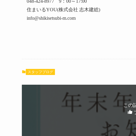
048-424-8977 9：00～17:00
住まいるYOU(株式会社 志木建総)
info@shikisetsubi-m.com
ㅤ
ㅤ
スタッフブログ
この