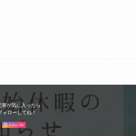
記事が気に入ったら
フォローしてね！
Follow Me