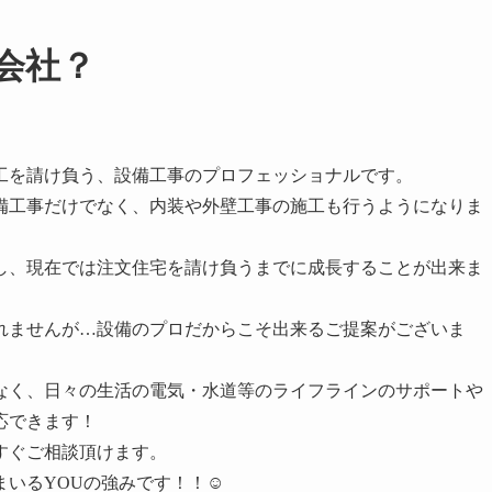
会社？
工を請け負う、設備工事のプロフェッショナルです。
備工事だけでなく、内装や外壁工事の施工も行うようになりま
し、現在では注文住宅を請け負うまでに成長することが出来ま
れませんが…設備のプロだからこそ出来るご提案がございま
なく、日々の生活の電気・水道等のライフラインのサポートや
応できます！
すぐご相談頂けます。
まいるYOUの強みです！！☺