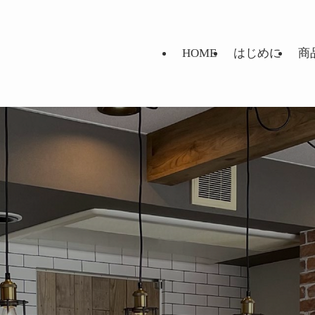
HOME
はじめに
商