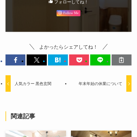
フォローしてね！
Follow Me
よかったらシェアしてね！
人気カラー 黒色玄関
年末年始の休業について
関連記事