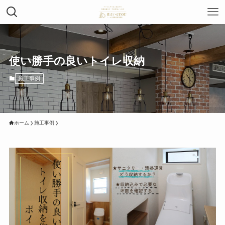
使い勝手の良いトイレ収納
施工事例
ホーム
施工事例