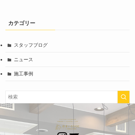
カテゴリー
スタッフブログ
ニュース
施工事例