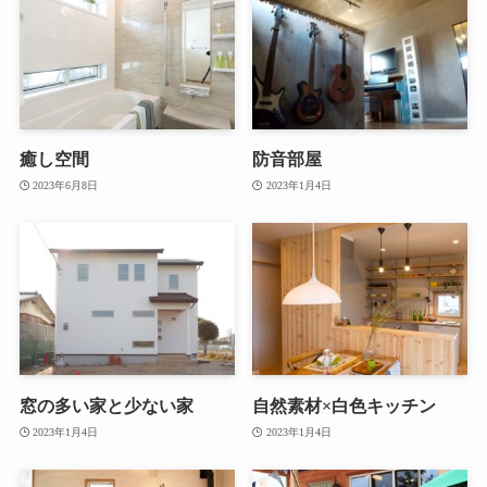
癒し空間
防音部屋
2023年6月8日
2023年1月4日
窓の多い家と少ない家
自然素材×白色キッチン
2023年1月4日
2023年1月4日