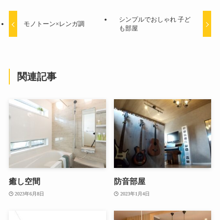
シンプルでおしゃれ 子ど
モノトーン×レンガ調
も部屋
関連記事
癒し空間
防音部屋
2023年6月8日
2023年1月4日