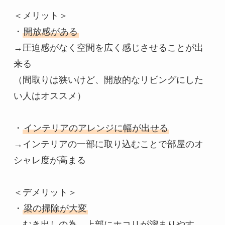
＜メリット＞

・
開放感がある
→圧迫感がなく空間を広く感じさせることが出
来る

（間取りは狭いけど、開放的なリビングにした
い人はオススメ）

・
インテリアのアレンジに幅が出せる
→インテリアの一部に取り込むことで部屋のオ
シャレ度が高まる

＜デメリット＞

・
梁の掃除が大変
→むき出しの為、上部にホコリが溜まりやす