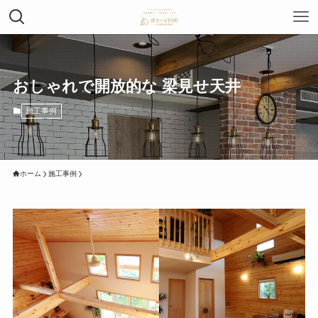
おしゃれで開放的な 梁見せ天井
施工事例
ホーム
施工事例